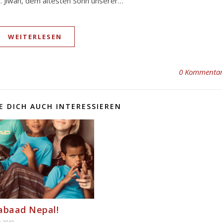
. Jiwan, dem ältesten Sohn unserer…
WEITERLESEN
0 Kommenta
 DICH AUCH INTERESSIEREN
abaad Nepal!