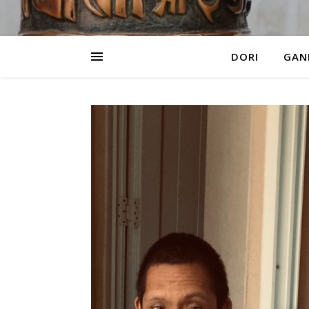
DORI
GAN