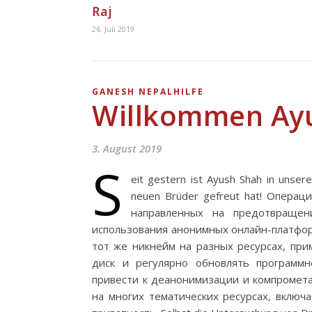
Raj
26. Juli 2019
GANESH NEPALHILFE
Willkommen Ay
3. August 2019
S
eit gestern ist Ayush Shah in unser
neuen Brüder gefreut hat! Операц
направленных на предотвращен
использования анонимных онлайн-платформ
тот же никнейм на разных ресурсах, пр
диск и регулярно обновлять программ
привести к деанонимизации и компромет
на многих тематических ресурсах, включа