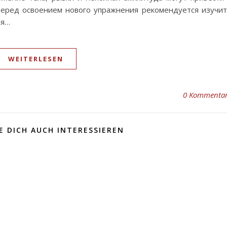
Перед освоением нового упражнения рекомендуется изучи
ся…
WEITERLESEN
0 Kommenta
 DICH AUCH INTERESSIEREN