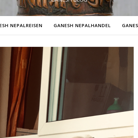
ESH NEPALREISEN
GANESH NEPALHANDEL
GANES