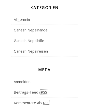
KATEGORIEN
Allgemein
Ganesh Nepalhandel
Ganesh Nepalhilfe
Ganesh Nepalreisen
META
Anmelden
Beitrags-Feed (
RSS
)
Kommentare als
RSS