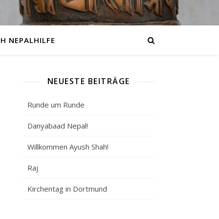
H NEPALHILFE
NEUESTE BEITRÄGE
Runde um Runde
Danyabaad Nepal!
Willkommen Ayush Shah!
Raj
Kirchentag in Dortmund